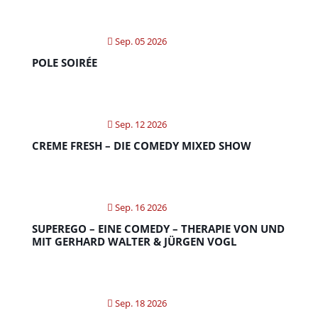
Sep. 05 2026
POLE SOIRÉE
Sep. 12 2026
CREME FRESH – DIE COMEDY MIXED SHOW
Sep. 16 2026
SUPEREGO – EINE COMEDY – THERAPIE VON UND
MIT GERHARD WALTER & JÜRGEN VOGL
Sep. 18 2026