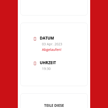
DATUM
03 Apr. 2023
Abgelaufen!
UHRZEIT
19:30
TEILE DIESE