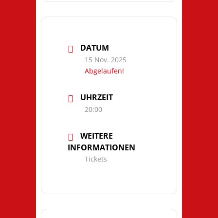
DATUM
15 Nov. 2025
Abgelaufen!
UHRZEIT
20:00
WEITERE
INFORMATIONEN
Tickets