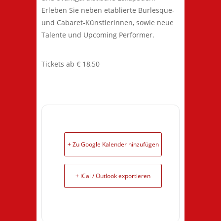
Erleben Sie neben etablierte Burlesque-
und Cabaret-Künstlerinnen, sowie neue
Talente und Upcoming Performer.
Tickets ab € 18,50
+ Zu Google Kalender hinzufügen
+ iCal / Outlook exportieren