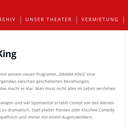
RCHIV
UNSER THEATER
VERMIETUNG
King
t mit seinem neuen Programm „DRAMA KING“ eine
 irgendwo zwischen gescheiterten Beziehungen,
abei macht er klar: Man muss nicht alles im Leben verstehen
Dialogen und viel Spontanität erzählt Cüneyt von den kleinen
 zu dramatisch. Statt platter Pointen oder Klischee-Comedy
 empathisch und immer mit einem Augenzwinkern.