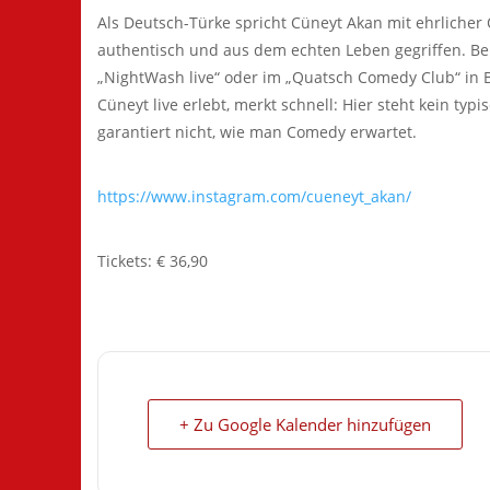
Als Deutsch-Türke spricht Cüneyt Akan mit ehrlicher 
authentisch und aus dem echten Leben gegriffen. Beka
„NightWash live“ oder im „Quatsch Comedy Club“ in
Cüneyt live erlebt, merkt schnell: Hier steht kein ty
garantiert nicht, wie man Comedy erwartet.
https://www.instagram.com/cueneyt_akan/
Tickets: € 36,90
+ Zu Google Kalender hinzufügen