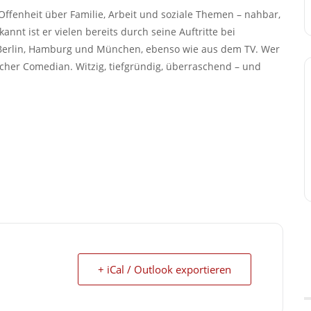
Offenheit über Familie, Arbeit und soziale Themen – nahbar,
nnt ist er vielen bereits durch seine Auftritte bei
 Berlin, Hamburg und München, ebenso wie aus dem TV. Wer
pischer Comedian. Witzig, tiefgründig, überraschend – und
+ iCal / Outlook exportieren