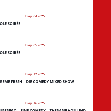
Sep. 04 2026
OLE SOIRÉE
Sep. 05 2026
OLE SOIRÉE
Sep. 12 2026
REME FRESH – DIE COMEDY MIXED SHOW
Sep. 16 2026
UPEREGO – EINE COMEDY – THERAPIE VON UND