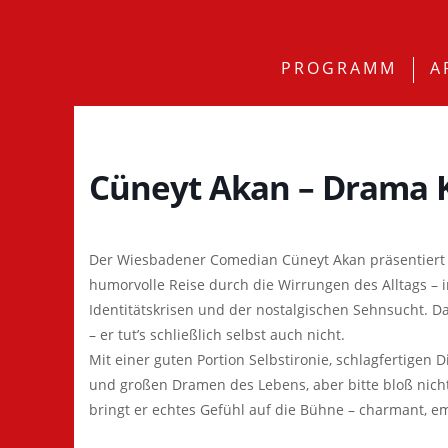
PROGRAMM
A
Cüneyt Akan – Drama 
Der Wiesbadener Comedian Cüneyt Akan präsentier
humorvolle Reise durch die Wirrungen des Alltags –
Identitätskrisen und der nostalgischen Sehnsucht. D
– er tut’s schließlich selbst auch nicht.
Mit einer guten Portion Selbstironie, schlagfertigen 
und großen Dramen des Lebens, aber bitte bloß nicht
bringt er echtes Gefühl auf die Bühne – charmant,