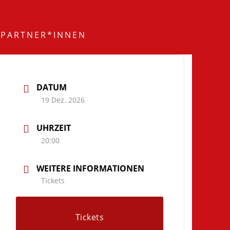
PARTNER*INNEN
DATUM
19 Dez. 2026
UHRZEIT
20:00
WEITERE INFORMATIONEN
Tickets
Tickets