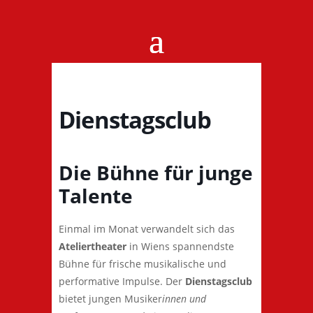
Dienstagsclub
Die Bühne für junge
Talente
Einmal im Monat verwandelt sich das
Ateliertheater
in Wiens spannendste
Bühne für frische musikalische und
performative Impulse. Der
Dienstagsclub
bietet jungen Musiker
innen und