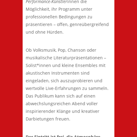
Performance-Künstler
innen die
Möglichkeit, ihr Programm unter
professionellen Bedingungen zu
präsentieren – offen, genreübergreifend
und ohne Hürden.
Ob Volksmusik, Pop, Chanson oder
musikalische Literaturpräsentationen –
Solist*innen und kleine Ensembles mit
akustischen Instrumenten sind
eingeladen, sich auszuprobieren und
wertvolle Live-Erfahrungen zu sammeln.
Das Publikum kann sich auf einen
abwechslungsreichen Abend voller
inspirierender Klänge und kreativer
Darbietungen freuen.
Der Eintritt ist frei, die Atmosphäre