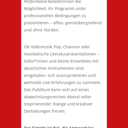
Performance-Künstler
innen die
Möglichkeit, ihr Programm unter
professionellen Bedingungen zu
präsentieren – offen, genreübergreifend
und ohne Hürden.
Ob Volksmusik, Pop, Chanson oder
musikalische Literaturpräsentationen –
Solist*innen und kleine Ensembles mit
akustischen Instrumenten sind
eingeladen, sich auszuprobieren und
wertvolle Live-Erfahrungen zu sammeln.
Das Publikum kann sich auf einen
abwechslungsreichen Abend voller
inspirierender Klänge und kreativer
Darbietungen freuen.
Der Eintritt ist frei, die Atmosphäre