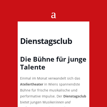
Dienstagsclub
Die Bühne für junge
Talente
Einmal im Monat verwandelt sich das
Ateliertheater
in Wiens spannendste
Bühne für frische musikalische und
performative Impulse. Der
Dienstagsclub
bietet jungen Musiker
innen und