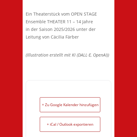
Ein Theaterstück vom OPEN STAGE
Ensemble THEATER 11 – 14 Jahre
in der Saison 2025/2026 unter der
Leitung von Cäcilia Färber
(Illustration erstellt mit KI (DALL·E, OpenAI))
+ Zu Google Kalender hinzufügen
+ iCal / Outlook exportieren