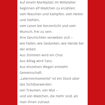
Auf einem Marktplatz im Mittelalter
beginnen elf Mädchen zu erzählen:
vom Waschen und Kämpfen, vom Heilen
und Stehlen,
vom Lesen bei Kerzenlicht und vom
Wunsch, frei zu sein.
Ihre Geschichten verweben sich –
wie Fäden, wie Gedanken, wie Hände bei
der Arbeit.
Aus Stimmen wird ein Chor.
Aus Alltag wird Tanz.
Aus einzelnen Wegen entsteht
Gemeinschaft.
„Laternenmomente“ ist ein Stück über
das Sichtbarwerden:
von Träumen, von Mut –
und von Mädchen, die mehr sind, als
man ihnen zutraut.