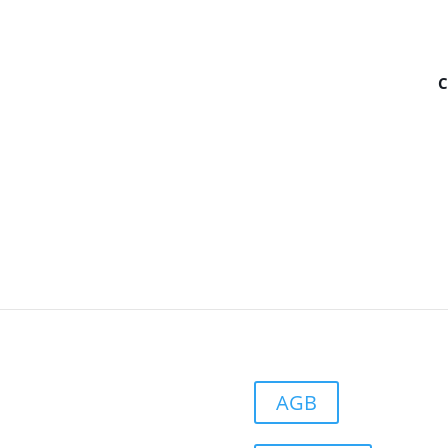
C
AGB