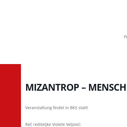
P
MIZANTROP – MENSCH
Veranstaltung findet in BKS statt!
Reč rediteljke Violete Veljović: