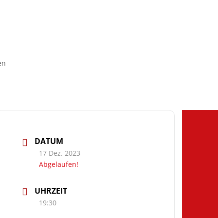
en
DATUM
17 Dez. 2023
Abgelaufen!
UHRZEIT
19:30