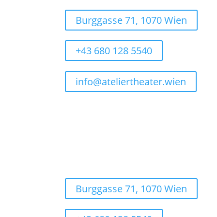
Burggasse 71, 1070 Wien
+43 680 128 5540
info@ateliertheater.wien
Burggasse 71, 1070 Wien