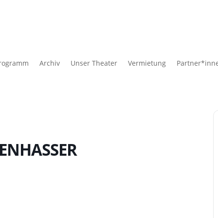
rogramm
Archiv
Unser Theater
Vermietung
Partner*inn
ENHASSER