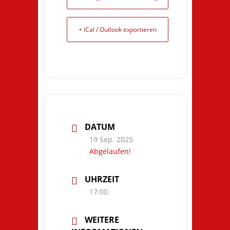
+ iCal / Outlook exportieren
DATUM
19 Sep. 2025
Abgelaufen!
UHRZEIT
17:00
WEITERE