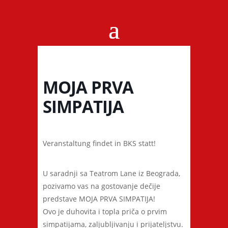
MOJA PRVA
SIMPATIJA
Veranstaltung findet in BKS statt!
U saradnji sa Teatrom Lane iz Beograda,
pozivamo vas na gostovanje dečije
predstave MOJA PRVA SIMPATIJA!
Ovo je duhovita i topla priča o prvim
simpatijama, zaljubljivanju i prijateljstvu.