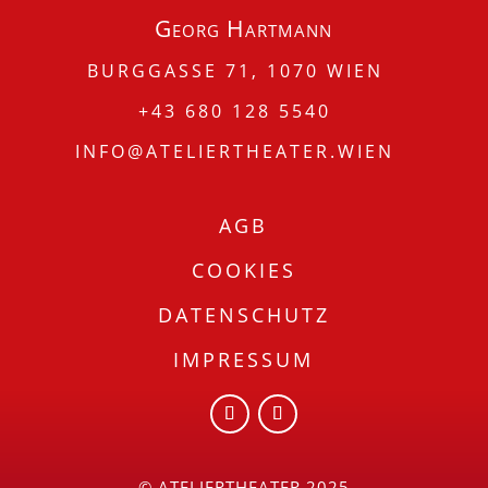
Georg Hartmann
BURGGASSE 71, 1070 WIEN
+43 680 128 5540
INFO@ATELIERTHEATER.WIEN
AGB
COOKIES
DATENSCHUTZ
IMPRESSUM
© ATELIERTHEATER 2025