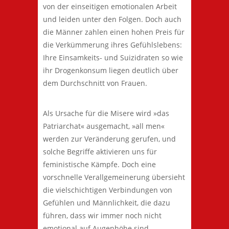
von der einseitigen emotionalen Arbeit
und leiden unter den Folgen. Doch auch
die Männer zahlen einen hohen Preis für
die Verkümmerung ihres Gefühlslebens:
Ihre Einsamkeits- und Suizidraten so wie
ihr Drogenkonsum liegen deutlich über
dem Durchschnitt von Frauen.
Als Ursache für die Misere wird »das
Patriarchat« ausgemacht, »all men«
werden zur Veränderung gerufen, und
solche Begriffe aktivieren uns für
feministische Kämpfe. Doch eine
vorschnelle Verallgemeinerung übersieht
die vielschichtigen Verbindungen von
Gefühlen und Männlichkeit, die dazu
führen, dass wir immer noch nicht
emotional auf Augenhöhe sind.