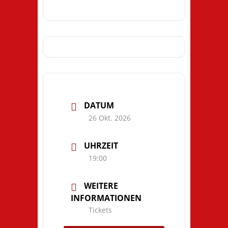
DATUM
26 Okt. 2026
UHRZEIT
19:00
WEITERE
INFORMATIONEN
Tickets