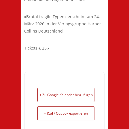
»Brutal fragile Typen« erscheint am 24.
März 2026 in der Verlagsgruppe Harper
Collins Deutschland
Tickets € 25.-
+ Zu Google Kalender hinzufügen
+ iCal / Outlook exportieren