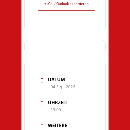
+ iCal / Outlook exportieren
DATUM
04 Sep. 2026
UHRZEIT
19:00
WEITERE