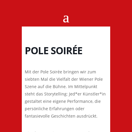
POLE SOIRÉE
Mit der Pole Soirée bringen wir zum
siebten Mal die Vielfalt der Wiener Pole
Szene auf die Bühne. Im Mittelpunkt
steht das Storytelling: Jed*er Künstler*in
gestaltet eine eigene Performance, die
persönliche Erfahrungen oder
fantasievolle Geschichten ausdrückt.