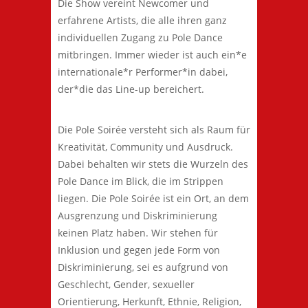
Die Show vereint Newcomer und
erfahrene Artists, die alle ihren ganz
individuellen Zugang zu Pole Dance
mitbringen. Immer wieder ist auch ein*e
internationale*r Performer*in dabei,
der*die das Line-up bereichert.
Die Pole Soirée versteht sich als Raum für
Kreativität, Community und Ausdruck.
Dabei behalten wir stets die Wurzeln des
Pole Dance im Blick, die im Strippen
liegen. Die Pole Soirée ist ein Ort, an dem
Ausgrenzung und Diskriminierung
keinen Platz haben. Wir stehen für
Inklusion und gegen jede Form von
Diskriminierung, sei es aufgrund von
Geschlecht, Gender, sexueller
Orientierung, Herkunft, Ethnie, Religion,