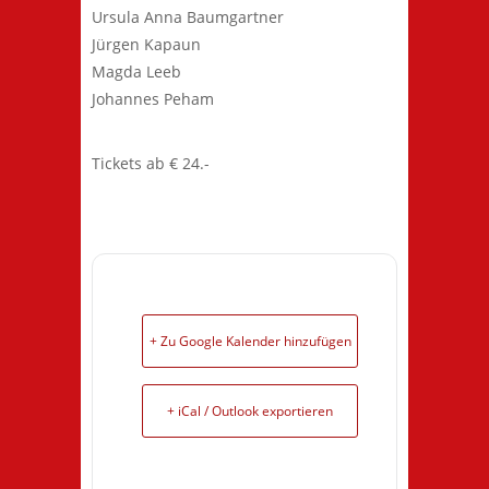
Ursula Anna Baumgartner
Jürgen Kapaun
Magda Leeb
Johannes Peham
Tickets ab € 24.-
+ Zu Google Kalender hinzufügen
+ iCal / Outlook exportieren