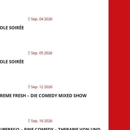
Sep. 04 2026
OLE SOIRÉE
Sep. 05 2026
OLE SOIRÉE
Sep. 12 2026
REME FRESH – DIE COMEDY MIXED SHOW
Sep. 16 2026
UPEREGO – EINE COMEDY – THERAPIE VON UND