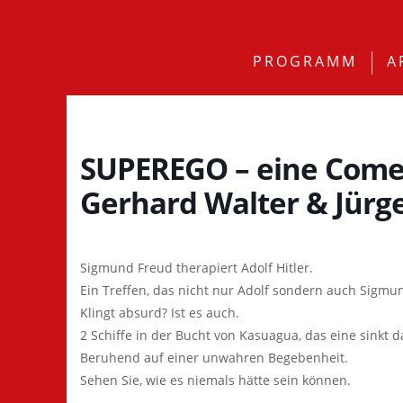
PROGRAMM
A
SUPEREGO – eine Comed
Gerhard Walter & Jürg
Sigmund Freud therapiert Adolf Hitler.
Ein Treffen, das nicht nur Adolf sondern auch Sigmu
Klingt absurd? Ist es auch.
2 Schiffe in der Bucht von Kasuagua, das eine sinkt
Beruhend auf einer unwahren Begebenheit.
Sehen Sie, wie es niemals hätte sein können.