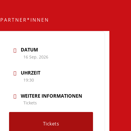
PARTNER*INNEN
DATUM
16 Sep. 2026
UHRZEIT
19:30
WEITERE INFORMATIONEN
Tickets
Tickets