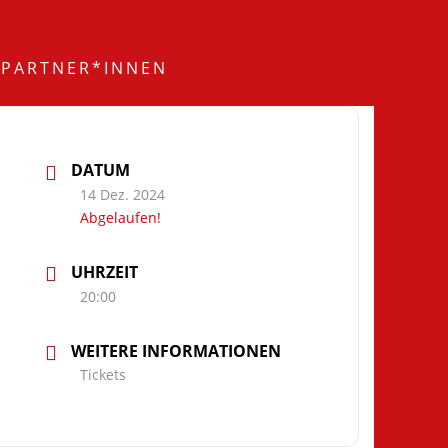
PARTNER*INNEN
DATUM
14 Dez. 2024
Abgelaufen!
UHRZEIT
20:00
WEITERE INFORMATIONEN
Tickets