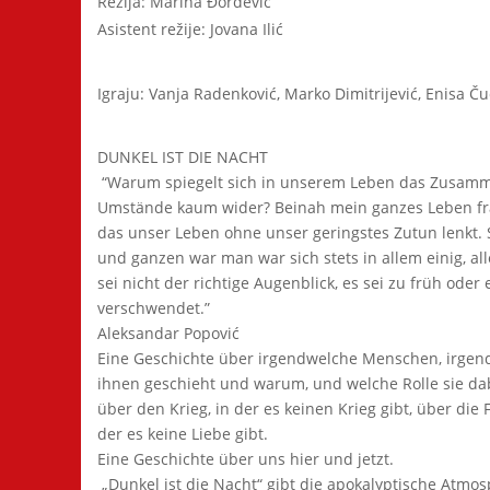
Režija: Marina Đorđević
Asistent režije: Jovana Ilić
Igraju: Vanja Radenković, Marko Dimitrijević, Enisa Ču
DUNKEL IST DIE NACHT
“Warum spiegelt sich in unserem Leben das Zusamme
Umstände kaum wider? Beinah mein ganzes Leben frag
das unser Leben ohne unser geringstes Zutun lenkt. 
und ganzen war man war sich stets in allem einig, al
sei nicht der richtige Augenblick, es sei zu früh ode
verschwendet.”
Aleksandar Popović
Eine Geschichte über irgendwelche Menschen, irgen
ihnen geschieht und warum, und welche Rolle sie dabe
über den Krieg, in der es keinen Krieg gibt, über die F
der es keine Liebe gibt.
Eine Geschichte über uns hier und jetzt.
„Dunkel ist die Nacht“ gibt die apokalyptische Atmo