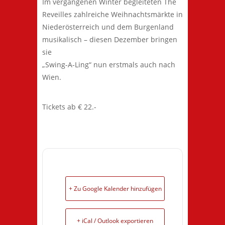
Im vergangenen Winter begleiteten The
Reveilles zahlreiche Weihnachtsmärkte in
Niederösterreich und dem Burgenland
musikalisch – diesen Dezember bringen
sie
„Swing-A-Ling“ nun erstmals auch nach
Wien.
Tickets ab € 22.-
+ Zu Google Kalender hinzufügen
+ iCal / Outlook exportieren