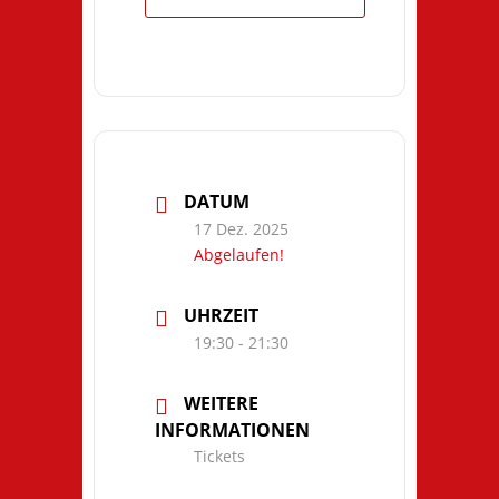
DATUM
17 Dez. 2025
Abgelaufen!
UHRZEIT
19:30 - 21:30
WEITERE
INFORMATIONEN
Tickets