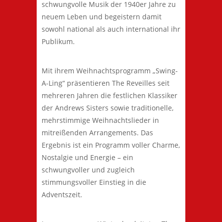
schwungvolle Musik der 1940er Jahre zu
neuem Leben und begeistern damit
sowohl national als auch international ihr
Publikum.
Mit ihrem Weihnachtsprogramm „Swing-
A-Ling“ präsentieren The Reveilles seit
mehreren Jahren die festlichen Klassiker
der Andrews Sisters sowie traditionelle,
mehrstimmige Weihnachtslieder in
mitreißenden Arrangements. Das
Ergebnis ist ein Programm voller Charme,
Nostalgie und Energie – ein
schwungvoller und zugleich
stimmungsvoller Einstieg in die
Adventszeit.