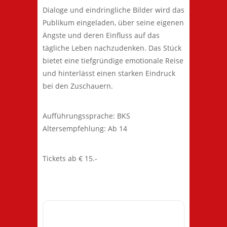
Dialoge und eindringliche Bilder wird das
Publikum eingeladen, über seine eigenen
Ängste und deren Einfluss auf das
tägliche Leben nachzudenken. Das Stück
bietet eine tiefgründige emotionale Reise
und hinterlässt einen starken Eindruck
bei den Zuschauern.
Aufführungssprache: BKS
Altersempfehlung: Ab 14
Tickets ab € 15.-