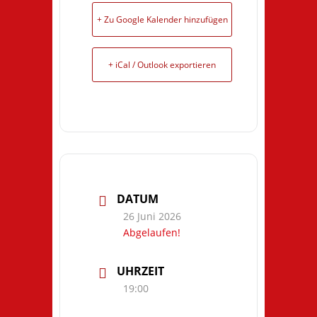
+ Zu Google Kalender hinzufügen
+ iCal / Outlook exportieren
DATUM
26 Juni 2026
Abgelaufen!
UHRZEIT
19:00