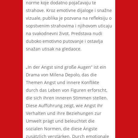
norme koje dodatno pojačavaju te
strahove. Kroz emotivne dijaloge i snažne
vizuale, publika je pozvana na refleksiju o
sopstvenim strahovima i njihovom uticaju
na svakodnevni život. Predstava nudi
duboko emotivno putovanje i ostavlja
snažan utisak na gledaoce.
„In der Angst sind große Augen“ ist ein
Drama von Milena Depolo, das die
Themen Angst und innere Konflikte
durch das Leben von Figuren erforscht,
die sich ihren inneren Stimmen stellen.
Diese Aufführung zeigt, wie Angst ihr
Verhalten und ihre Beziehungen zur
Umwelt prägt und beleuchtet die
sozialen Normen, die diese Ängste
zusätzlich verstärken. Durch emotionale