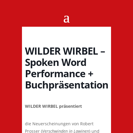
WILDER WIRBEL –
Spoken Word
Performance +
Buchpräsentation
WILDER WIRBEL präsentiert
die Neuerscheinungen von Robert
Prosser (
Verschwinden in Lawinen
) und