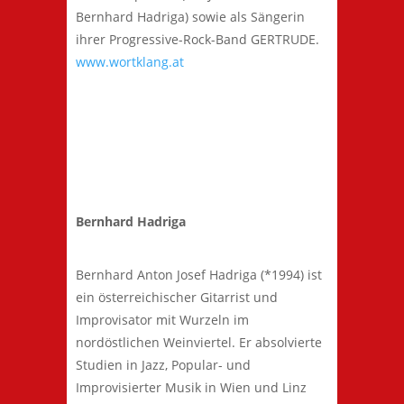
Bernhard Hadriga) sowie als Sängerin
ihrer Progressive-Rock-Band GERTRUDE.
www.wortklang.at
Bernhard Hadriga
Bernhard Anton Josef Hadriga (*1994) ist
ein österreichischer Gitarrist und
Improvisator mit Wurzeln im
nordöstlichen Weinviertel. Er absolvierte
Studien in Jazz, Popular- und
Improvisierter Musik in Wien und Linz