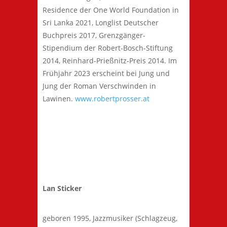
Residence der One World Foundation in
Sri Lanka 2021, Longlist Deutscher
Buchpreis 2017, Grenzgänger-
Stipendium der Robert-Bosch-Stiftung
2014, Reinhard-Prießnitz-Preis 2014. Im
Frühjahr 2023 erscheint bei Jung und
Jung der Roman Verschwinden in
Lawinen.
www.robertprosser.at
Lan Sticker
geboren 1995, Jazzmusiker (Schlagzeug,