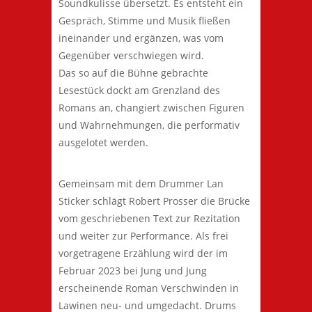
Soundkulisse übersetzt. Es entsteht ein
Gespräch, Stimme und Musik fließen
ineinander und ergänzen, was vom
Gegenüber verschwiegen wird.
Das so auf die Bühne gebrachte
Lesestück dockt am Grenzland des
Romans an, changiert zwischen Figuren
und Wahrnehmungen, die performativ
ausgelotet werden.
Gemeinsam mit dem Drummer Lan
Sticker schlägt Robert Prosser die Brücke
vom geschriebenen Text zur Rezitation
und weiter zur Performance. Als frei
vorgetragene Erzählung wird der im
Februar 2023 bei Jung und Jung
erscheinende Roman Verschwinden in
Lawinen neu- und umgedacht. Drums