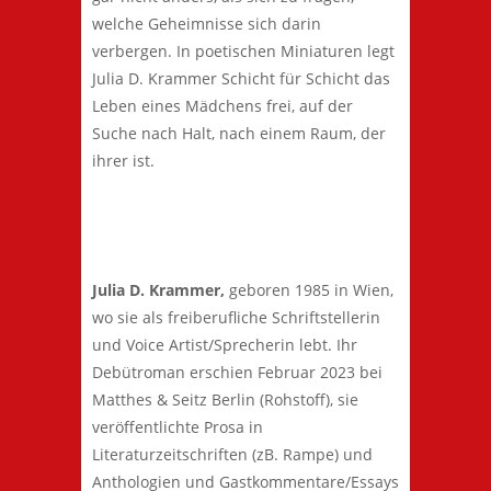
welche Geheimnisse sich darin
verbergen. In poetischen Miniaturen legt
Julia D. Krammer Schicht für Schicht das
Leben eines Mädchens frei, auf der
Suche nach Halt, nach einem Raum, der
ihrer ist.
Julia D. Krammer,
geboren 1985 in Wien,
wo sie als freiberufliche Schriftstellerin
und Voice Artist/Sprecherin lebt. Ihr
Debütroman erschien Februar 2023 bei
Matthes & Seitz Berlin (Rohstoff), sie
veröffentlichte Prosa in
Literaturzeitschriften (zB. Rampe) und
Anthologien und Gastkommentare/Essays