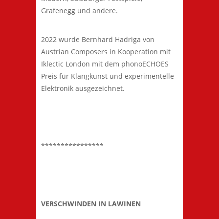
Grafenegg und andere.
2022 wurde Bernhard Hadriga von
Austrian Composers in Kooperation mit
Iklectic London mit dem phonoECHOES
Preis für Klangkunst und experimentelle
Elektronik ausgezeichnet.
****************
VERSCHWINDEN IN LAWINEN