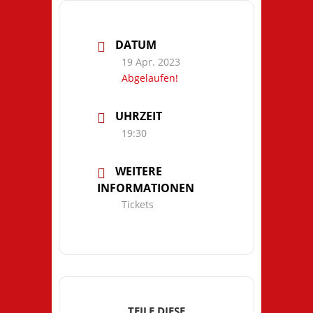
DATUM
19 Apr. 2023
Abgelaufen!
UHRZEIT
19:30
WEITERE
INFORMATIONEN
Tickets
TEILE DIESE