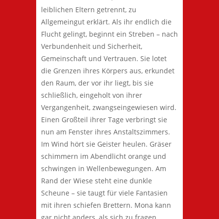
leiblichen Eltern getrennt, zu
Allgemeingut erklärt. Als ihr endlich die
Flucht gelingt, beginnt ein Streben – nach
Verbundenheit und Sicherheit,
Gemeinschaft und Vertrauen. Sie lotet
die Grenzen ihres Körpers aus, erkundet
den Raum, der vor ihr liegt, bis sie
schließlich, eingeholt von ihrer
Vergangenheit, zwangseingewiesen wird.
Einen Großteil ihrer Tage verbringt sie
nun am Fenster ihres Anstaltszimmers.
Im Wind hört sie Geister heulen. Gräser
schimmern im Abendlicht orange und
schwingen in Wellenbewegungen. Am
Rand der Wiese steht eine dunkle
Scheune – sie taugt für viele Fantasien
mit ihren schiefen Brettern. Mona kann
gar nicht anders, als sich zu fragen,