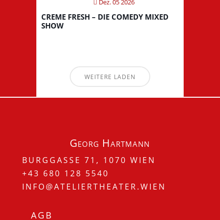
Dez. 05 2026
CREME FRESH – DIE COMEDY MIXED
SHOW
WEITERE LADEN
Georg Hartmann
BURGGASSE 71, 1070 WIEN
+43 680 128 5540
INFO@ATELIERTHEATER.WIEN
AGB